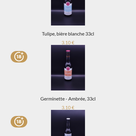
Tulipe, bière blanche 33cl
3.10 €
Germinette - Ambrée, 33cl
3.10 €