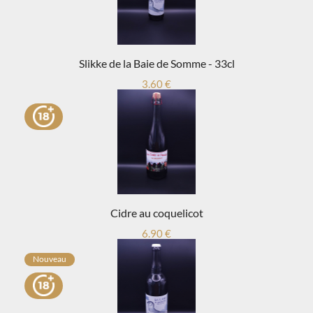
Slikke de la Baie de Somme - 33cl
3.60 €
Cidre au coquelicot
6.90 €
Nouveau