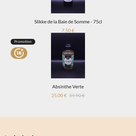
Slikke de la Baie de Somme - 75cl
7.50 €
Promotion
Absinthe Verte
25.00 €
39.90 €