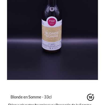
Blonde en Somme - 33cl
Découvrir notre fournisseur : Brasserie de la Somme