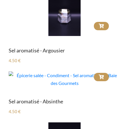
Sel aromatisé - Argousier
4.50 €
Sel aromatisé - Absinthe
4.50 €