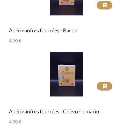
Apérigaufres fourrées - Bacon
4.90 €
Apérigaufres fourrées - Chèvre romarin
4.90 €