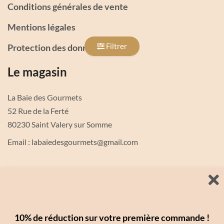
Conditions générales de vente
Mentions légales
Filtrer
Protection des données
Le magasin
La Baie des Gourmets
52 Rue de la Ferté
80230 Saint Valery sur Somme
Email : labaiedesgourmets@gmail.com
Ouvert en saison tous les jours de 10h30 à 12h30 et de 14h à
18h ( sauf mardi de 14h à 18h uniquement )
10% de réduction sur votre première commande !