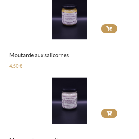
Moutarde aux salicornes
4.50 €