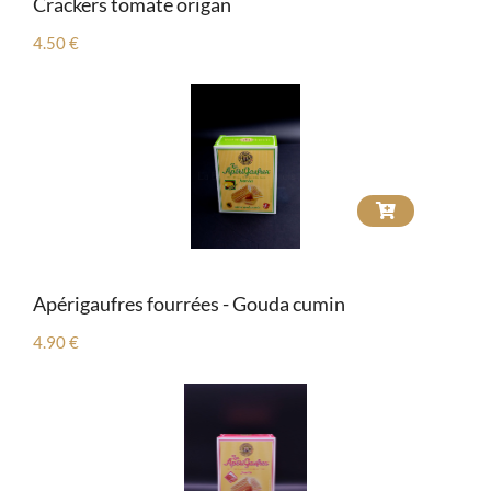
Crackers tomate origan
4.50 €
Apérigaufres fourrées - Gouda cumin
4.90 €