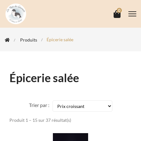
0
Épicerie salée
Produits
Épicerie salée
Trier par :
Produit 1 – 15 sur 37 résultat(s)