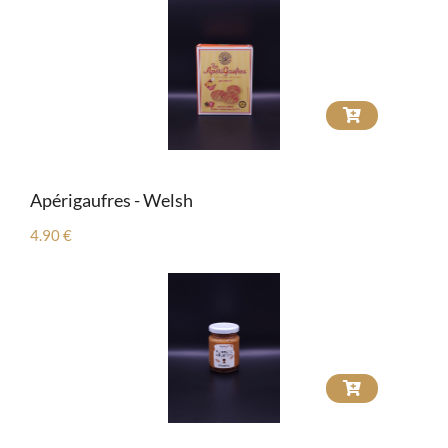
Apérigaufres - Welsh
4.90 €