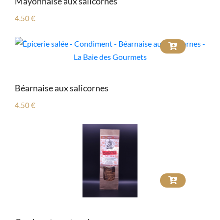
Mayonnaise aux salicornes
4.50 €
Béarnaise aux salicornes
4.50 €