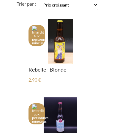
Trier par :
Rebelle - Blonde
2.90 €