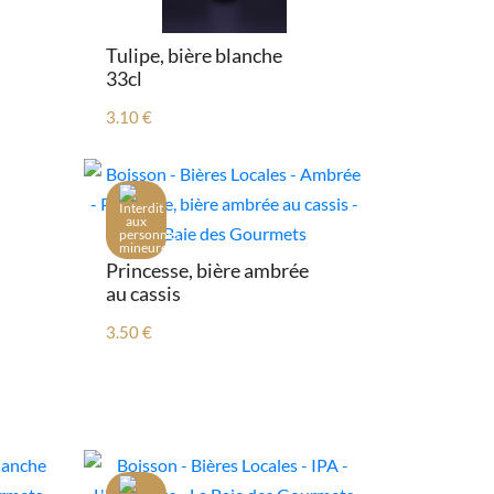
Tulipe, bière blanche
33cl
3.10 €
Princesse, bière ambrée
au cassis
3.50 €