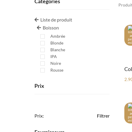
Catégories
Produit
Liste de produit
Boisson
Ambrée
Blonde
Blanche
IPA
Noire
Col
Rousse
2.9
Prix
Prix:
Filtrer