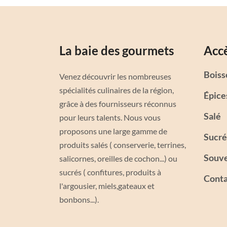
La baie des gourmets
Accè
Boiss
Venez découvrir les nombreuses
spécialités culinaires de la région,
Épice
grâce à des fournisseurs réconnus
Salé
pour leurs talents. Nous vous
proposons une large gamme de
Sucré
produits salés ( conserverie, terrines,
Souve
salicornes, oreilles de cochon...) ou
sucrés ( confitures, produits à
Conta
l'argousier, miels,gateaux et
bonbons...).