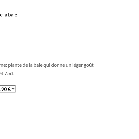
e la baie
rne: plante de la baie qui donne un léger goût
et 75cl.