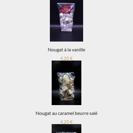
Nougat à la vanille
4.20 €
Nougat au caramel beurre salé
4.20 €