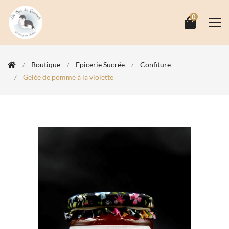
0
Boutique
Epicerie Sucrée
Confiture
Gelée de pomme à la violette