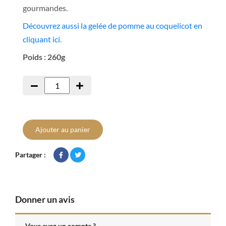
gourmandes.
Découvrez aussi la gelée de pomme au coquelicot en
cliquant ici.
Poids : 260g
Ajouter au panier
Partager :
Donner un avis
Vous avez un compte ?