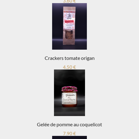
3.60 €
Crackers tomate origan
4.50 €
Gelée de pomme au coquelicot
7.90 €