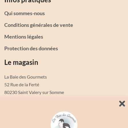
Qui sommes-nous
Conditions générales de vente
Mentions légales
Protection des données
Le magasin
La Baie des Gourmets
52 Rue de la Ferté
80230 Saint Valery sur Somme
Email : labaiedesgourmets@gmail.com
Ouvert en saison tous les jours de 10h30 à 12h30 et de 14h à
18h ( sauf mardi de 14h à 18h uniquement )